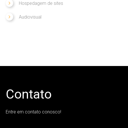
Hospedagem de sites
Audiovisual
Contato
Entre em contato conosco!