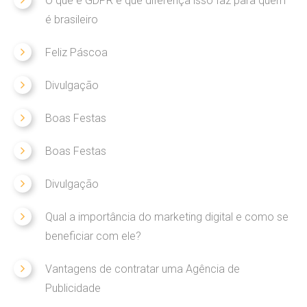
O que é GDPR e que diferença isso faz para quem
Websites
é brasileiro
Feliz Páscoa
PORTFOLIO
Divulgação
HOSPEDAGEM
Boas Festas
CONTATO
Boas Festas
Divulgação
Qual a importância do marketing digital e como se
beneficiar com ele?
Vantagens de contratar uma Agência de
Publicidade