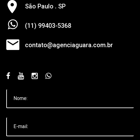
São Paulo . SP
(11) 99403-5368
contato@agenciaguara.com.br