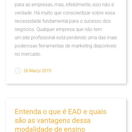
Websites
para as empresas, mas, infelizmente, isso não é
verdade. Há muito que conscientizar sobre essa
necessidade fundamental para o sucesso dos
PORTFOLIO
negócios. Qualquer empresa que não tem
um site profissional está perdendo uma das mais
HOSPEDAGEM
poderosas ferramentas de marketing disponíveis
no mercado.
CONTATO
26 Março 2019
Entenda
o
que
é
EAD
e
quais
são
as
vantagens
dessa
modalidade
de
ensino