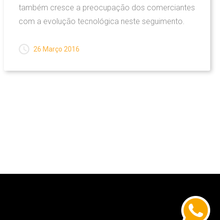
também cresce a preocupação dos comerciantes
com a evolução tecnológica neste seguimento.
26 Março 2016