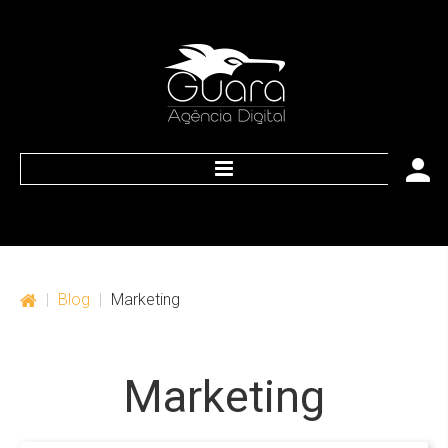
HOME
O que nós oferecemos
|
Blog
|
Marketing
Web
Marketing
Marketing
Publicidade