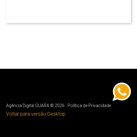
Agência Digital GUARA
©
2026
Política de Privacidade
Voltar para versão Desktop