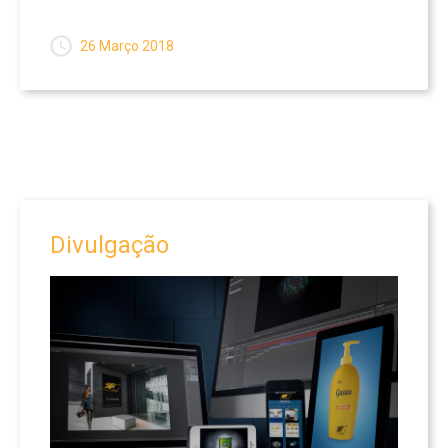
26 Março 2018
Divulgação