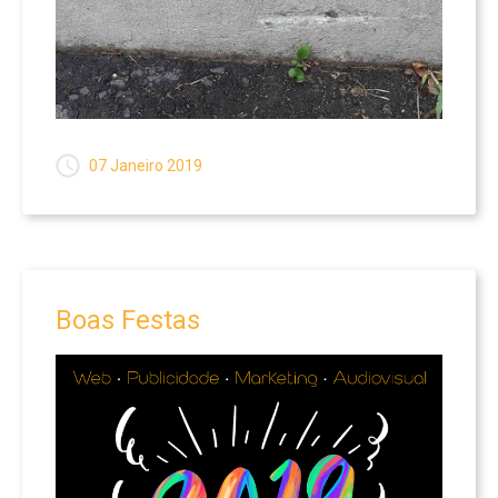
Websites
PORTFOLIO
HOSPEDAGEM
07 Janeiro 2019
CONTATO
Boas
Festas