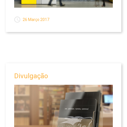
26 Março 2017
Divulgação